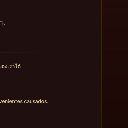
다.
ของเราได้
nvenientes causados.