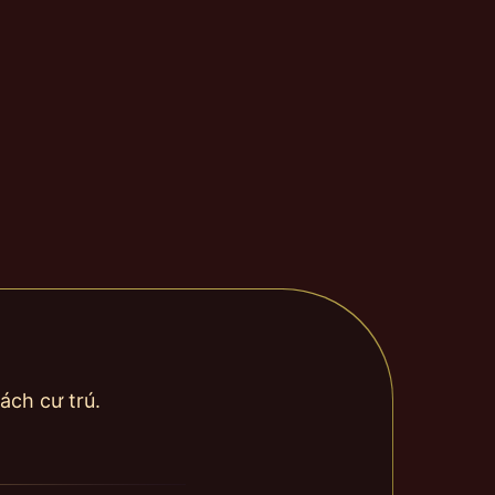
ách cư trú.