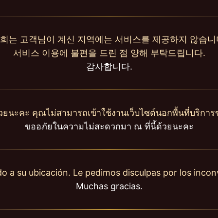
희는 고객님이 계신 지역에는 서비스를 제공하지 않습니
서비스 이용에 불편을 드린 점 양해 부탁드립니다.
감사합니다.
วยนะคะ คุณไม่สามารถเข้าใช้งานเว็บไซต์นอกพื้นที่บริการ
ขออภัยในความไม่สะดวกมา ณ ที่นี้ด้วยนะคะ
o a su ubicación. Le pedimos disculpas por los inco
Muchas gracias.