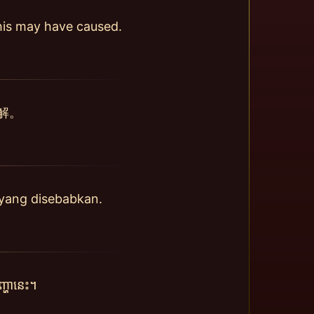
this may have caused.
解。
yang disebabkan.
្ហានេះ។